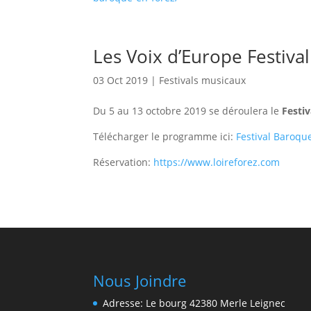
Les Voix d’Europe Festiva
03 Oct 2019
|
Festivals musicaux
Du 5 au 13 octobre 2019 se déroulera le
Festi
Télécharger le programme ici:
Festival Baroqu
Réservation:
https://www.loireforez.com
Nous Joindre
Adresse: Le bourg 42380 Merle Leignec