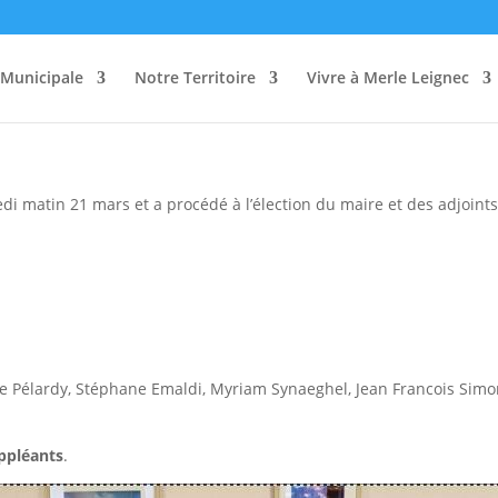
s 2026
 Municipale
Notre Territoire
Vivre à Merle Leignec
di matin 21 mars et a procédé à l’élection du maire et des adjoints
ne Pélardy, Stéphane Emaldi, Myriam Synaeghel, Jean Francois Simo
ppléants
.