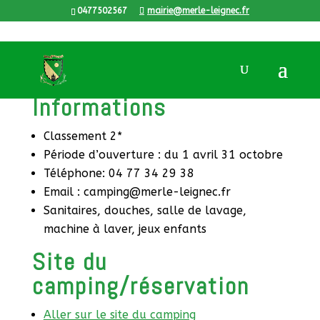
0477502567
mairie@merle-leignec.fr
Camping
Informations
Classement 2*
Période d’ouverture : du 1 avril 31 octobre
Téléphone: 04 77 34 29 38
Email : camping@merle-leignec.fr
Sanitaires, douches, salle de lavage,
machine à laver, jeux enfants
Site du
camping/réservation
Aller sur le site du camping