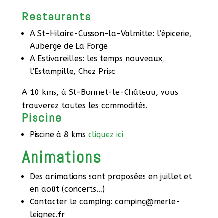
Restaurants
A St-Hilaire-Cusson-la-Valmitte: l’épicerie,
Auberge de La Forge
A Estivareilles: les temps nouveaux,
l’Estampille, Chez Prisc
A 10 kms, à St-Bonnet-le-Château, vous
trouverez toutes les commodités.
Piscine
Piscine à 8 kms
cliquez ici
Animations
Des animations sont proposées en juillet et
en août (concerts…)
Contacter le camping: camping@merle-
leignec.fr