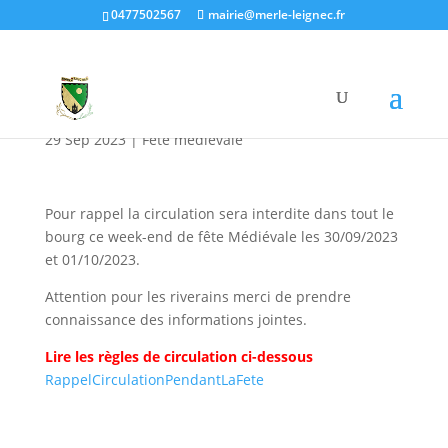
0477502567
mairie@merle-leignec.fr
Circulation pendant la
fête médiévale 2023
29 Sep 2023
|
Fête médiévale
Pour rappel la circulation sera interdite dans tout le
bourg ce week-end de fête Médiévale les 30/09/2023
et 01/10/2023.
Attention pour les riverains merci de prendre
connaissance des informations jointes.
Lire les règles de circulation ci-dessous
RappelCirculationPendantLaFete