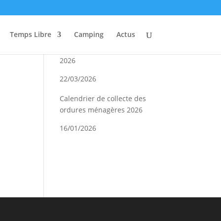
Actualités
Temps Libre
Camping
Actus
Conseil Municipal Mars
2026
22/03/2026
Calendrier de collecte des
ordures ménagères 2026
16/01/2026
Concours de coinche 2026
08/01/2026