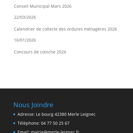
Conseil Municipal Mars 2026
22/03/2026
Calendrier de collecte des ordures ménagères 2026
16/01/2026
Concours de coinche 2026
08/01/2026
Nous Joindre
Adresse: Le bourg 42380 Merle Leignec
Téléphone: 04 77 50 25 67
Email: mairie@merle-leignec.fr