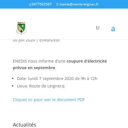
0477502567
mairie@merle-leignec.fr
Coupure d’électricité
prévue en Septembre
20 Juil 2020
|
Enedis/Edf
ENEDIS nous informe d’une
coupure d’électricité
prévue en septembre
.
Date: lundi 7 septembre 2020 de 9h à 12h
Lieux: Route de Leignecq
Cliquez ici pour voir le document PDF
Actualités