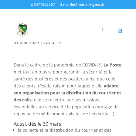
0477502567
mairie@merle-leignec.fr
Message de La poste
COVID-19
31 Mar 2020
|
covid-19
Dans le cadre de la pandémie de COVID-19,
La Poste
met tout en œuvre pour garantir la sécurité et la
santé des postières et des postiers ainsi que celle
des clients; c’est la raison pour laquelle elle
adapte
son organisation pour la distribution du courrier et
des colis
; elle se recentre sur ses missions
essentielles au service de la population (portage de
repas ou de médicaments, visites de lien social…).
Aussi, dès le 30 mars:
la collecte et la distribution du courrier et des