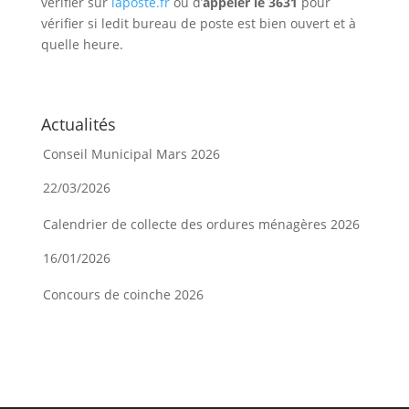
vérifier sur
laposte.fr
ou d’
appeler le 3631
pour
vérifier si ledit bureau de poste est bien ouvert et à
quelle heure.
Actualités
Conseil Municipal Mars 2026
22/03/2026
Calendrier de collecte des ordures ménagères 2026
16/01/2026
Concours de coinche 2026
08/01/2026