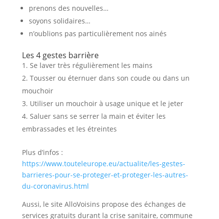
prenons des nouvelles…
soyons solidaires…
n’oublions pas particulièrement nos ainés
Les 4 gestes barrière
Se laver très régulièrement les mains
Tousser ou éternuer dans son coude ou dans un
mouchoir
Utiliser un mouchoir à usage unique et le jeter
Saluer sans se serrer la main et éviter les
embrassades et les étreintes
Plus d’infos :
https://www.touteleurope.eu/actualite/les-gestes-
barrieres-pour-se-proteger-et-proteger-les-autres-
du-coronavirus.html
Aussi, le site AlloVoisins propose des échanges de
services gratuits durant la crise sanitaire, commune