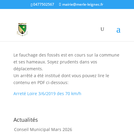
0477502567
mairie@merle-leignec.fr
Fauchage des fossés
05 Juin 2019
|
Agglo Loire Forez
Le fauchage des fossés est en cours sur la commune
et ses hameaux. Soyez prudents dans vos
déplacements.
Un arrêté a été institué dont vous pouvez lire le
contenu en PDF ci-dessous:
Arreté Loire 3/6/2019 des 70 km/h
Actualités
Conseil Municipal Mars 2026