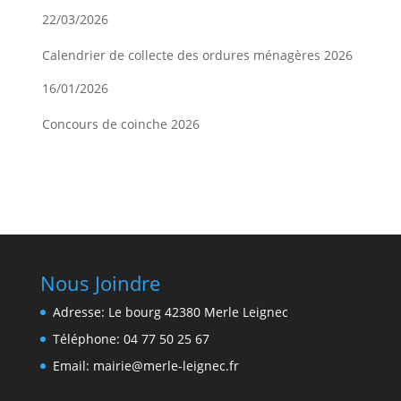
22/03/2026
Calendrier de collecte des ordures ménagères 2026
16/01/2026
Concours de coinche 2026
08/01/2026
Nous Joindre
Adresse: Le bourg 42380 Merle Leignec
Téléphone: 04 77 50 25 67
Email: mairie@merle-leignec.fr