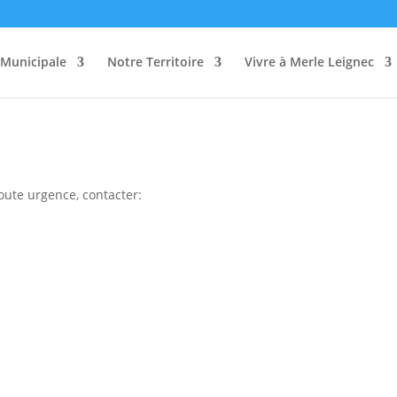
e
 Municipale
Notre Territoire
Vivre à Merle Leignec
oute urgence, contacter: