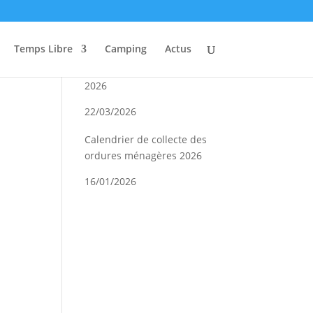
Actualités
Temps Libre
Camping
Actus
Conseil Municipal Mars
2026
22/03/2026
Calendrier de collecte des
ordures ménagères 2026
16/01/2026
Concours de coinche 2026
08/01/2026